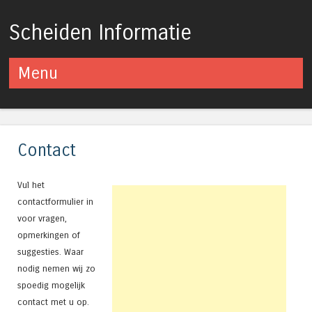
Scheiden Informatie
Menu
Spring naar inhoud
Contact
Vul het
contactformulier in
voor vragen,
opmerkingen of
suggesties. Waar
nodig nemen wij zo
spoedig mogelijk
contact met u op.