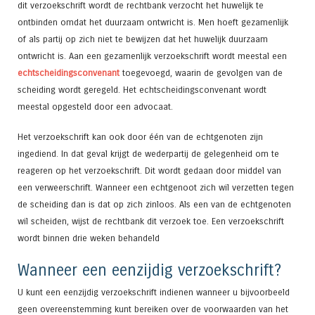
dit verzoekschrift wordt de rechtbank verzocht het huwelijk te
ontbinden omdat het duurzaam ontwricht is. Men hoeft gezamenlijk
of als partij op zich niet te bewijzen dat het huwelijk duurzaam
ontwricht is. Aan een gezamenlijk verzoekschrift wordt meestal een
echtscheidingsconvenant
toegevoegd, waarin de gevolgen van de
scheiding wordt geregeld. Het echtscheidingsconvenant wordt
meestal opgesteld door een advocaat.
Het verzoekschrift kan ook door één van de echtgenoten zijn
ingediend. In dat geval krijgt de wederpartij de gelegenheid om te
reageren op het verzoekschrift. Dit wordt gedaan door middel van
een verweerschrift. Wanneer een echtgenoot zich wil verzetten tegen
de scheiding dan is dat op zich zinloos. Als een van de echtgenoten
wil scheiden, wijst de rechtbank dit verzoek toe. Een verzoekschrift
wordt binnen drie weken behandeld
Wanneer een eenzijdig verzoekschrift?
U kunt een eenzijdig verzoekschrift indienen wanneer u bijvoorbeeld
geen overeenstemming kunt bereiken over de voorwaarden van het