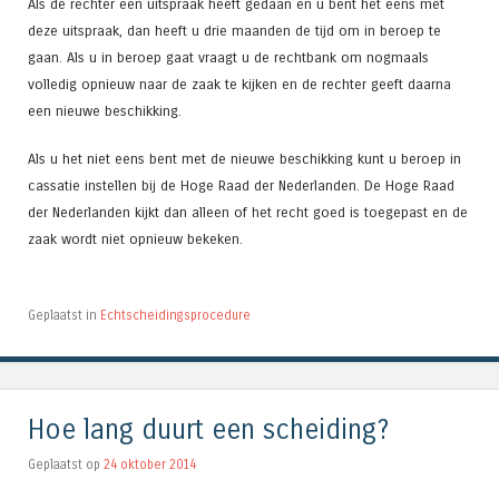
Als de rechter een uitspraak heeft gedaan en u bent het eens met
deze uitspraak, dan heeft u drie maanden de tijd om in beroep te
gaan. Als u in beroep gaat vraagt u de rechtbank om nogmaals
volledig opnieuw naar de zaak te kijken en de rechter geeft daarna
een nieuwe beschikking.
Als u het niet eens bent met de nieuwe beschikking kunt u beroep in
cassatie instellen bij de Hoge Raad der Nederlanden. De Hoge Raad
der Nederlanden kijkt dan alleen of het recht goed is toegepast en de
zaak wordt niet opnieuw bekeken.
Geplaatst in
Echtscheidingsprocedure
Hoe lang duurt een scheiding?
Geplaatst op
24 oktober 2014