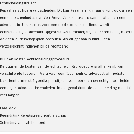
Echtscheidingstraject
Bepaal eerst hoe u wilt scheiden. Dit kan gezamenlijk, maar u kunt ook alleen
een echtscheiding aanvragen. Vervolgens schakelt u samen of alleen een
advocaat in. U kunt ook voor een mediator kiezen. Hierna wordt een
echtscheidingsconvenant opgesteld. Als u minderjarige kinderen heeft, moet u
ook een ouderschapsplan opstellen. Als dit gedaan is kunt u een
verzoekschrift indienen bij de rechtbank.
Duur en kosten echtscheidingsprocedure
De duur en de kosten van de echtscheidingsprocedure is afhankelijk van
verschillende factoren. Als u voor een gezamenlijke advocaat of mediator
kiest bent u meestal goedkoper uit, dan wanneer u en uw echtgenoot beide
een eigen advocaat inschakelen. In dat geval duurt de echtscheiding meestal
veel langer.
Lees ook :
Beëindiging geregistreerd partnerschap
Scheiding van tafel en bed