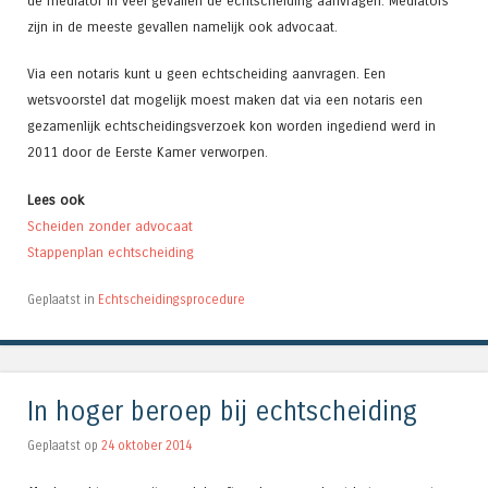
de mediator in veel gevallen de echtscheiding aanvragen. Mediators
zijn in de meeste gevallen namelijk ook advocaat.
Via een notaris kunt u geen echtscheiding aanvragen. Een
wetsvoorstel dat mogelijk moest maken dat via een notaris een
gezamenlijk echtscheidingsverzoek kon worden ingediend werd in
2011 door de Eerste Kamer verworpen.
Lees ook
Scheiden zonder advocaat
Stappenplan echtscheiding
Geplaatst in
Echtscheidingsprocedure
In hoger beroep bij echtscheiding
Geplaatst op
24 oktober 2014