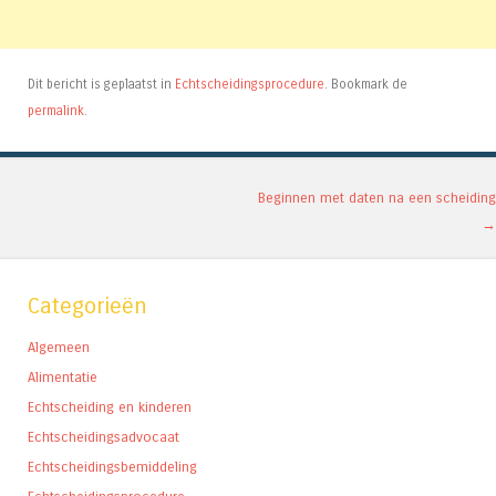
Dit bericht is geplaatst in
Echtscheidingsprocedure
. Bookmark de
permalink
.
Berichtnavigatie
Beginnen met daten na een scheiding
→
Categorieën
Algemeen
Alimentatie
Echtscheiding en kinderen
Echtscheidingsadvocaat
Echtscheidingsbemiddeling