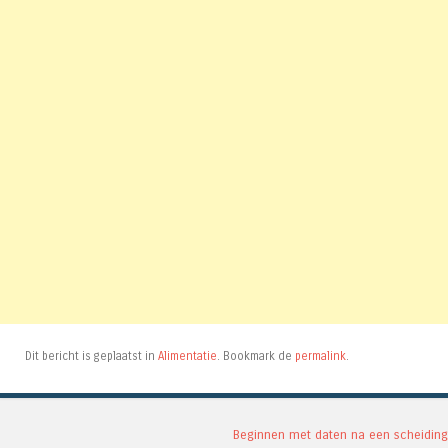
Dit bericht is geplaatst in
Alimentatie
. Bookmark de
permalink
.
Berichtnavigatie
Beginnen met daten na een scheiding