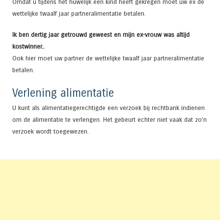
Omdat u tijdens het huwelijk een kind heeft gekregen moet uw ex de
wettelijke twaalf jaar partneralimentatie betalen.
Ik ben dertig jaar getrouwd geweest en mijn ex-vrouw was altijd
kostwinner..
Ook hier moet uw partner de wettelijke twaalf jaar partneralimentatie
betalen.
Verlening alimentatie
U kunt als alimentatiegerechtigde een verzoek bij rechtbank indienen
om de alimentatie te verlengen. Het gebeurt echter niet vaak dat zo’n
verzoek wordt toegewezen.