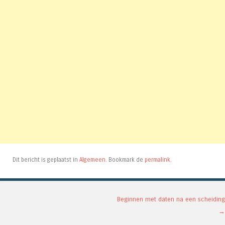
Dit bericht is geplaatst in
Algemeen
. Bookmark de
permalink
.
Berichtnavigatie
Beginnen met daten na een scheiding
→