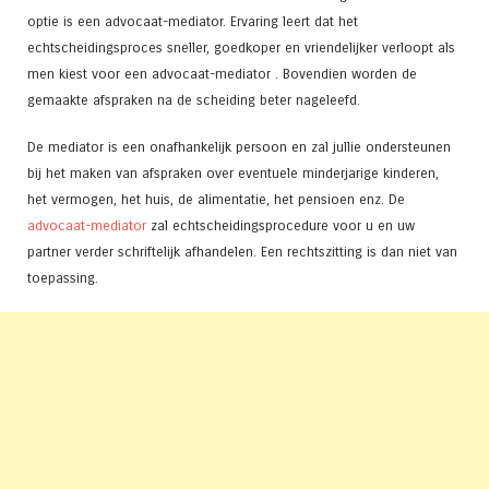
optie is een advocaat-mediator. Ervaring leert dat het
echtscheidingsproces sneller, goedkoper en vriendelijker verloopt als
men kiest voor een advocaat-mediator . Bovendien worden de
gemaakte afspraken na de scheiding beter nageleefd.
De mediator is een onafhankelijk persoon en zal jullie ondersteunen
bij het maken van afspraken over eventuele minderjarige kinderen,
het vermogen, het huis, de alimentatie, het pensioen enz. De
advocaat-mediator
zal echtscheidingsprocedure voor u en uw
partner verder schriftelijk afhandelen. Een rechtszitting is dan niet van
toepassing.