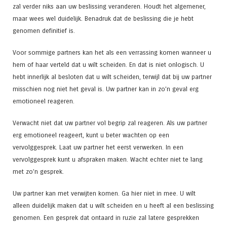
zal verder niks aan uw beslissing veranderen. Houdt het algemener,
maar wees wel duidelijk. Benadruk dat de beslissing die je hebt
genomen definitief is.
Voor sommige partners kan het als een verrassing komen wanneer u
hem of haar verteld dat u wilt scheiden. En dat is niet onlogisch. U
hebt innerlijk al besloten dat u wilt scheiden, terwijl dat bij uw partner
misschien nog niet het geval is. Uw partner kan in zo’n geval erg
emotioneel reageren.
Verwacht niet dat uw partner vol begrip zal reageren. Als uw partner
erg emotioneel reageert, kunt u beter wachten op een
vervolggesprek. Laat uw partner het eerst verwerken. In een
vervolggesprek kunt u afspraken maken. Wacht echter niet te lang
met zo’n gesprek.
Uw partner kan met verwijten komen. Ga hier niet in mee. U wilt
alleen duidelijk maken dat u wilt scheiden en u heeft al een beslissing
genomen. Een gesprek dat ontaard in ruzie zal latere gesprekken