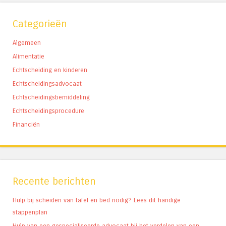
Categorieën
Algemeen
Alimentatie
Echtscheiding en kinderen
Echtscheidingsadvocaat
Echtscheidingsbemiddeling
Echtscheidingsprocedure
Financiën
Recente berichten
Hulp bij scheiden van tafel en bed nodig? Lees dit handige
stappenplan
Hulp van een gespecialiseerde advocaat bij het verdelen van een