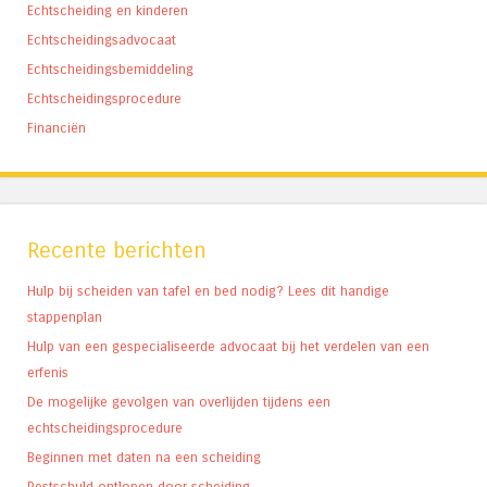
Echtscheiding en kinderen
Echtscheidingsadvocaat
Echtscheidingsbemiddeling
Echtscheidingsprocedure
Financiën
Recente berichten
Hulp bij scheiden van tafel en bed nodig? Lees dit handige
stappenplan
Hulp van een gespecialiseerde advocaat bij het verdelen van een
erfenis
De mogelijke gevolgen van overlijden tijdens een
echtscheidingsprocedure
Beginnen met daten na een scheiding
Restschuld ontlopen door scheiding