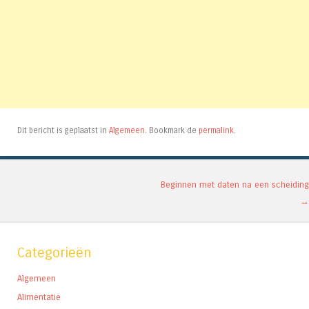
Dit bericht is geplaatst in
Algemeen
. Bookmark de
permalink
.
Berichtnavigatie
Beginnen met daten na een scheiding
→
Categorieën
Algemeen
Alimentatie