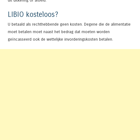
uit uitkering of arbeid.
LIBIO kosteloos?
U betaald als rechthebbende geen kosten. Degene die de alimentatie
moet betalen moet naast het bedrag dat moeten worden
geïncasseerd ook de wettelijke invorderingskosten betalen.