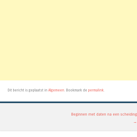
Dit bericht is geplaatst in
Algemeen
. Bookmark de
permalink
.
Berichtnavigatie
Beginnen met daten na een scheiding
→