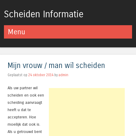
Scheiden Informatie
Menu
Spring naar inhoud
Mijn vrouw / man wil scheiden
Geplaatst op
24 oktober 2014
by
admin
Als uw partner wil
scheiden en ook een
scheiding aanvraagt
heeft u dat te
accepteren. Hoe
moeilijk dat ook is.
Als u getrouwd bent