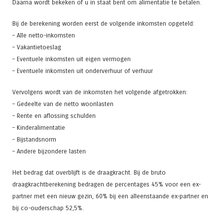
Daarna wordt bekeken of u in staat bent om alimentatie te betalen.
Bij de berekening worden eerst de volgende inkomsten opgeteld:
– Alle netto-inkomsten
– Vakantietoeslag
– Eventuele inkomsten uit eigen vermogen
– Eventuele inkomsten uit onderverhuur of verhuur
Vervolgens wordt van de inkomsten het volgende afgetrokken:
– Gedeelte van de netto woonlasten
– Rente en aflossing schulden
– Kinderalimentatie
– Bijstandsnorm
– Andere bijzondere lasten
Het bedrag dat overblijft is de draagkracht. Bij de bruto
draagkrachtberekening bedragen de percentages 45% voor een ex-
partner met een nieuw gezin, 60% bij een alleenstaande ex-partner en
bij co-ouderschap 52,5%.