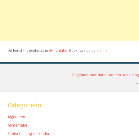
Dit bericht is geplaatst in
Alimentatie
. Bookmark de
permalink
.
Berichtnavigatie
Beginnen met daten na een scheiding
→
Categorieën
Algemeen
Alimentatie
Echtscheiding en kinderen