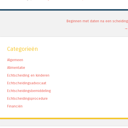
Berichtnavigatie
Beginnen met daten na een scheiding
→
Categorieën
Algemeen
Alimentatie
Echtscheiding en kinderen
Echtscheidingsadvocaat
Echtscheidingsbemiddeling
Echtscheidingsprocedure
Financiën