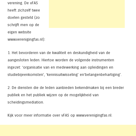
verening. De vFAS
heeft zichzelf twee
doelen gesteld (zo
schrijft men op de
eigen website
www.verenigingfas.nl):
1. Het bevorderen van de kwaliteit en deskundigheid van de
aangesloten leden. Hiertoe worden de volgende instrumenten
ingezet: ‘organisatie van en medewerking aan opleidingen en
studiebijeenkomsten’, ‘kennisuitwisseling’ en‘belangenbehartiging’.
2. De diensten die de leden aanbieden bekendmaken bij een breder
publiek en het publiek wijzen op de mogelijkheid van
scheidingsmediation.
Kijk voor meer informatie over vFAS op www.verenigingfas.nl.