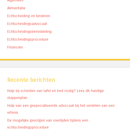
Algemeen
Alimentatie
Echtscheiding en kinderen
Echtscheidingsadvocaat
Echtscheidingsbemiddeling
Echtscheidingsprocedure
Financiën
Recente berichten
Hulp bij scheiden van tafel en bed nodig? Lees dit handige
stappenplan
Hulp van een gespecialiseerde advocaat bij het verdelen van een
erfenis
De mogelijke gevolgen van overlijden tijdens een
echtscheidingsprocedure