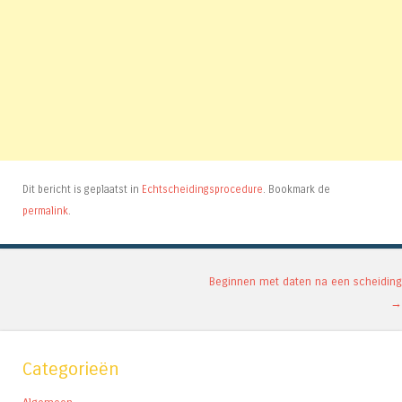
Dit bericht is geplaatst in
Echtscheidingsprocedure
. Bookmark de
permalink
.
Berichtnavigatie
Beginnen met daten na een scheiding
→
Categorieën