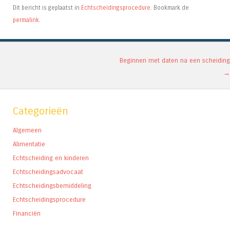
Dit bericht is geplaatst in
Echtscheidingsprocedure
. Bookmark de
permalink
.
Berichtnavigatie
Beginnen met daten na een scheiding
→
Categorieën
Algemeen
Alimentatie
Echtscheiding en kinderen
Echtscheidingsadvocaat
Echtscheidingsbemiddeling
Echtscheidingsprocedure
Financiën