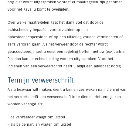
nog niet wordt uitgesproken voordat er maatregelen zijn genomen
voor het geval u komt te overlijden.
Over welke maatregelen gaat het dan? Stel dat door de
echtscheiding bepaalde vooruitzichten op een
nabestaandenpensioen of op een uitkering zouden verminderen of
zelfs verloren gaan. Als het verweer door de rechter wordt
geaccepteerd, moet u eerst een regeling treffen met uw (ex-)partner.
Pas dan kan de echtscheiding worden uitgesproken. Voor het
indienen van een verweerschrift heeft u altijd een advocaat nodig.
Termijn verweerschrift
Als u bezwaar wilt maken, dient u binnen zes weken na indiening van
het verzoekschrift een verweerschrift in te dienen. Het termijn kan
worden verlengd als:
– de verweerder vraagt om uitstel
– als beide partijen vragen om uitstel