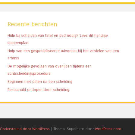
Recente berichten
Hulp bij scheiden van tafel en bed nodig? Lees dit handige
stappenplan
Hulp van een gespecialiseerde advocaat bij het verdelen van een
erfenis
De mogelijke gevolgen van overlijden tijdens een
echtscheidingsprocedure
Beginnen met daten na een scheiding
Restschuld ontlopen door scheiding
Ondersteund door WordPress
|
Thema: Superhero door
WordPress.com
.