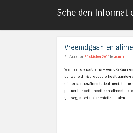
Scheiden Informati
Vreemdgaan en alime
Geplaatst op
24 oktober 2014
by
admin
Wanneer uw partner is vreemdgegaan e
echtscheidingsprocedure heeft aangevra
u later partneralimentatiealimentatie mo
partner behoefte heeft aan alimentatie 
genoeg, moet u alimentatie betalen.