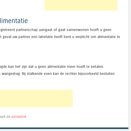
limentatie
registreerd partnerschap aangaat of gaat samenwonen hoeft u geen
t geval uw partner een latrelatie heeft bent u verplicht om alimentatie te
gde kan het zijn dat u geen alimentatie meer hoeft te betalen.
 wangedrag. Bij stalkende exen kan de rechter bijvoorbeeld besluiten
mark de
permalink
.