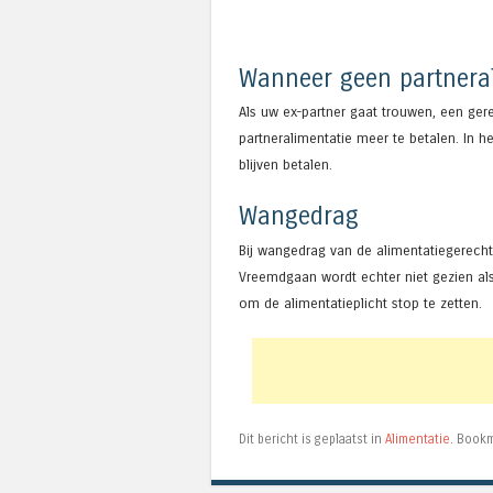
Wanneer geen partnera
Als uw ex-partner gaat trouwen, een ge
partneralimentatie meer te betalen. In he
blijven betalen.
Wangedrag
Bij wangedrag van de alimentatiegerechti
Vreemdgaan wordt echter niet gezien als
om de alimentatieplicht stop te zetten.
Dit bericht is geplaatst in
Alimentatie
. Book