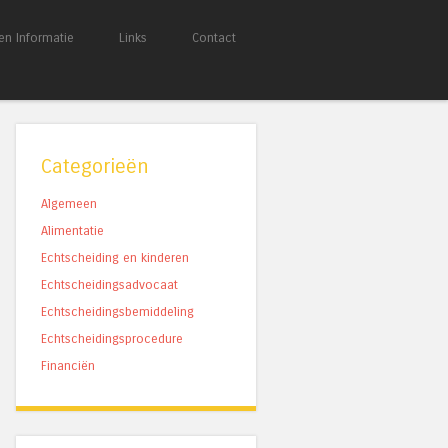
en Informatie
Links
Contact
Categorieën
Algemeen
Alimentatie
Echtscheiding en kinderen
Echtscheidingsadvocaat
Echtscheidingsbemiddeling
Echtscheidingsprocedure
Financiën