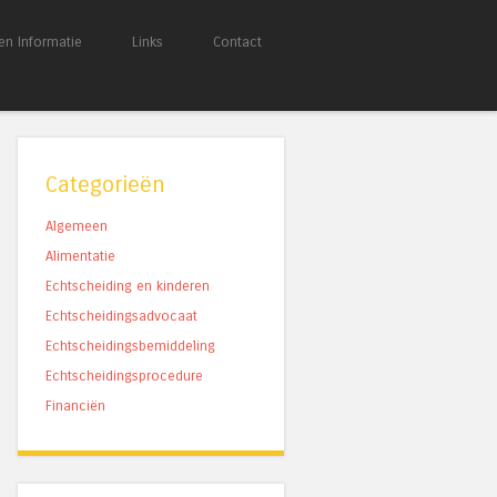
en Informatie
Links
Contact
Categorieën
Algemeen
Alimentatie
Echtscheiding en kinderen
Echtscheidingsadvocaat
Echtscheidingsbemiddeling
Echtscheidingsprocedure
Financiën