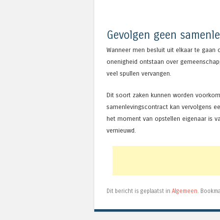
Gevolgen geen samenle
Wanneer men besluit uit elkaar te gaan o
onenigheid ontstaan over gemeenschappeli
veel spullen vervangen.
Dit soort zaken kunnen worden voorkomen
samenlevingscontract kan vervolgens ee
het moment van opstellen eigenaar is va
vernieuwd.
Dit bericht is geplaatst in
Algemeen
. Bookm