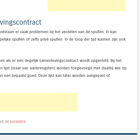
vingscontract
ntstaan er vaak problemen bij het verdelen van de spullen. Er kan
jke spullen of zelfs privé spullen. In de loop der tijd kunnen zijn ook
 als er een degelijk samenlevingscontract wordt opgesteld. Bij het
n lijst (staat van aanbrengsten) worden toegevoegd met daarbij wie op
n een bepaald goed. Deze lijst kan later worden aangepast of
ark de
permalink
.