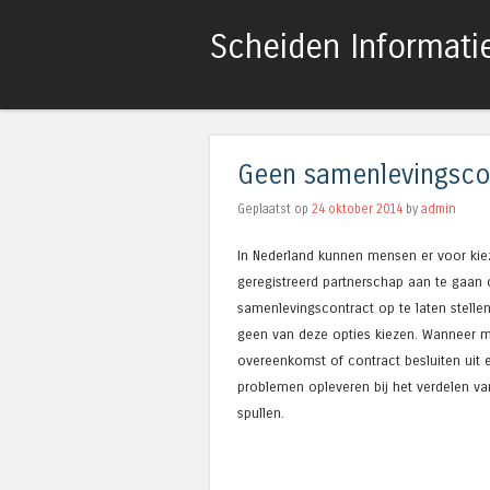
Scheiden Informati
Geen samenlevingsco
Geplaatst op
24 oktober 2014
by
admin
In Nederland kunnen mensen er voor ki
geregistreerd partnerschap aan te gaan
samenlevingscontract op te laten stelle
geen van deze opties kiezen. Wanneer 
overeenkomst of contract besluiten uit 
problemen opleveren bij het verdelen va
spullen.